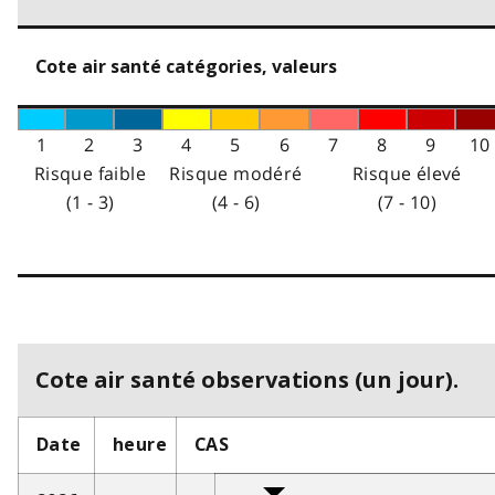
Cote air santé catégories, valeurs
1
2
3
4
5
6
7
8
9
10
Risque faible
Risque modéré
Risque élevé
(1 - 3)
(4 - 6)
(7 - 10)
Cote air santé observations (un jour).
Date
heure
CAS