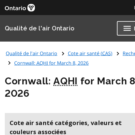
Qualité de l'air Ontario
Qualité de l'air Ontario
Cote air santé (
CAS
)
Rech
Cornwall:
AQHI
for March 8, 2026
Cornwall:
AQHI
for March 8
2026
Cote air santé catégories, valeurs et
couleurs associées