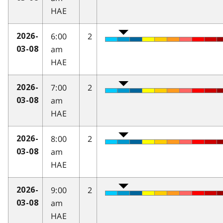
HAE
6:00
2
2026-
am
03-08
HAE
7:00
2
2026-
am
03-08
HAE
8:00
2
2026-
am
03-08
HAE
9:00
2
2026-
am
03-08
HAE