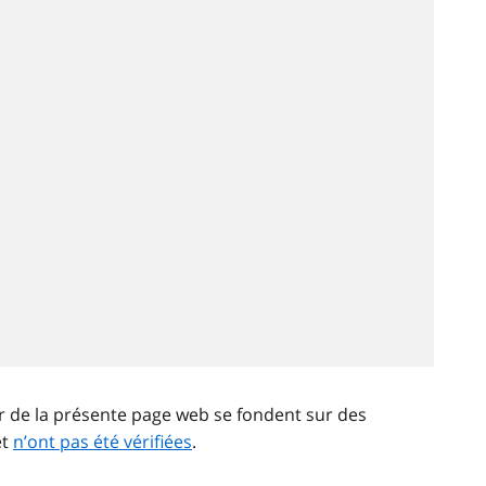
ir de la présente page web se fondent sur des
et
n’ont pas été vérifiées
.