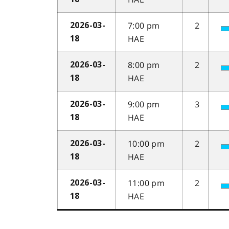
7:00 pm
2
2026-03-
HAE
18
8:00 pm
2
2026-03-
HAE
18
9:00 pm
3
2026-03-
HAE
18
10:00 pm
2
2026-03-
HAE
18
11:00 pm
2
2026-03-
HAE
18