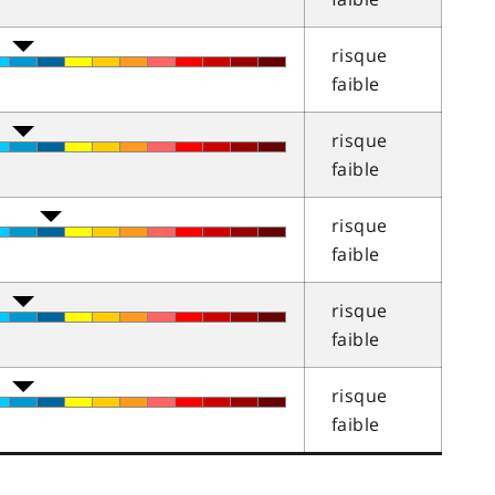
risque
faible
risque
faible
risque
faible
risque
faible
risque
faible