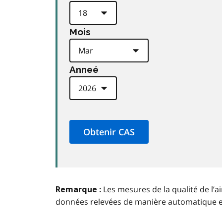
Mois
Anneé
Les mesures de la qualité de l’a
Remarque :
données relevées de manière automatique 