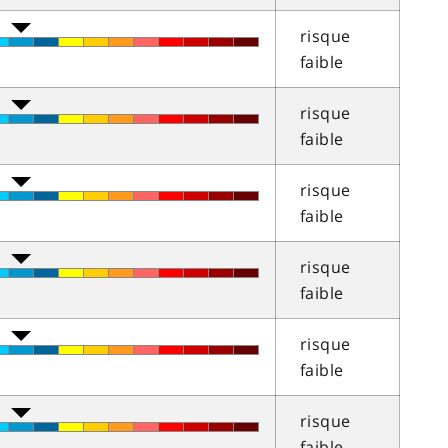
risque
faible
risque
faible
risque
faible
risque
faible
risque
faible
risque
faible