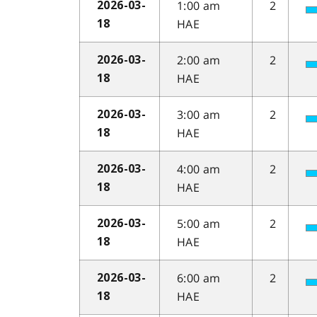
1:00 am
2
2026-03-
HAE
18
2:00 am
2
2026-03-
HAE
18
3:00 am
2
2026-03-
HAE
18
4:00 am
2
2026-03-
HAE
18
5:00 am
2
2026-03-
HAE
18
6:00 am
2
2026-03-
HAE
18