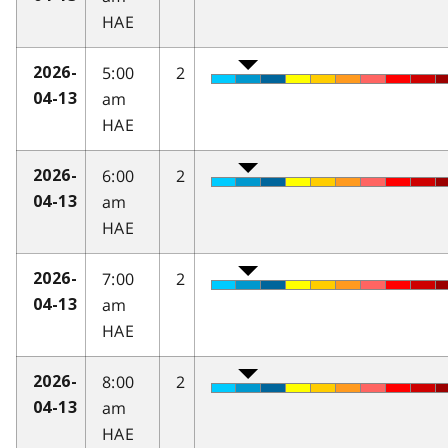
HAE
5:00
2
2026-
am
04-13
HAE
6:00
2
2026-
am
04-13
HAE
7:00
2
2026-
am
04-13
HAE
8:00
2
2026-
am
04-13
HAE