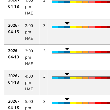
1:00
3
2026-
pm
04-13
HAE
2:00
3
2026-
pm
04-13
HAE
3:00
3
2026-
pm
04-13
HAE
4:00
3
2026-
pm
04-13
HAE
5:00
3
2026-
pm
04-13