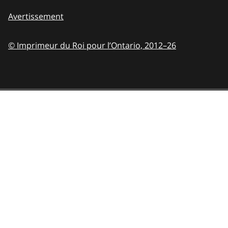
Avertissement
© Imprimeur du Roi pour l’Ontario,
2012–26