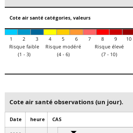
Cote air santé catégories, valeurs
1
2
3
4
5
6
7
8
9
10
Risque faible
Risque modéré
Risque élevé
(1 - 3)
(4 - 6)
(7 - 10)
Cote air santé observations (un jour).
Date
heure
CAS