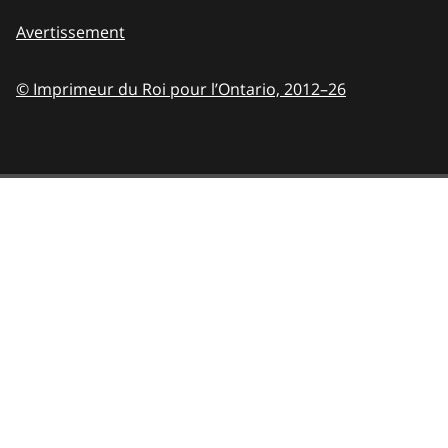
Avertissement
© Imprimeur du Roi pour l’Ontario,
2012–26