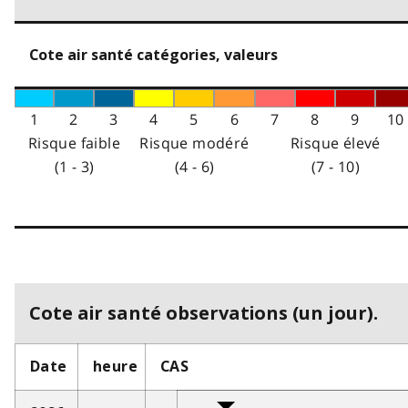
Cote air santé catégories, valeurs
1
2
3
4
5
6
7
8
9
10
Risque faible
Risque modéré
Risque élevé
(1 - 3)
(4 - 6)
(7 - 10)
Cote air santé observations (un jour).
Date
heure
CAS