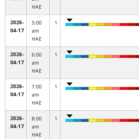
HAE
5:00
1
2026-
am
04-17
HAE
6:00
1
2026-
am
04-17
HAE
7:00
1
2026-
am
04-17
HAE
8:00
1
2026-
am
04-17
HAE