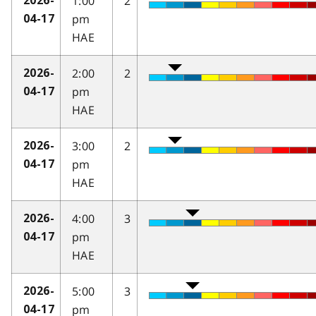
1:00
2
2026-
pm
04-17
HAE
2:00
2
2026-
pm
04-17
HAE
3:00
2
2026-
pm
04-17
HAE
4:00
3
2026-
pm
04-17
HAE
5:00
3
2026-
pm
04-17