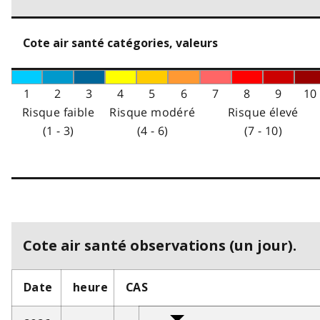
Cote air santé catégories, valeurs
1
2
3
4
5
6
7
8
9
10
Risque faible
Risque modéré
Risque élevé
(1 - 3)
(4 - 6)
(7 - 10)
Cote air santé observations (un jour).
Date
heure
CAS