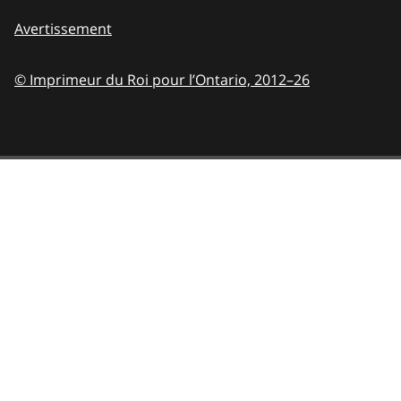
Avertissement
© Imprimeur du Roi pour l’Ontario,
2012–26