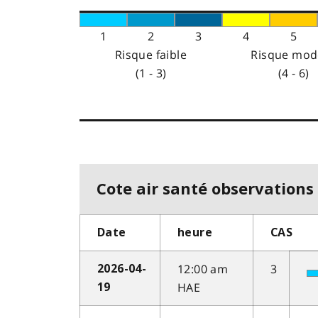
1
2
3
4
5
Risque faible
Risque mod
(1 - 3)
(4 - 6)
Cote air santé observations 
Date
heure
CAS
12:00 am
3
2026-04-
HAE
19