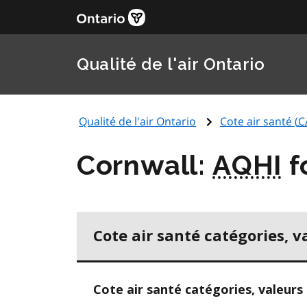
Qualité de l'air Ontario
Qualité de l'air Ontario
Cote air santé (
C
Cornwall:
AQHI
f
Cote air santé catégories, v
Cote air santé catégories, valeurs