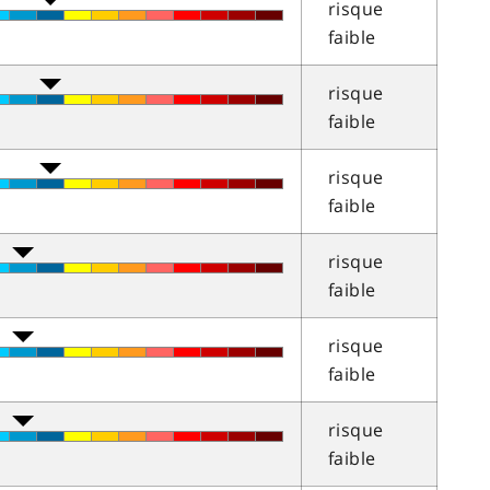
risque
faible
risque
faible
risque
faible
risque
faible
risque
faible
risque
faible