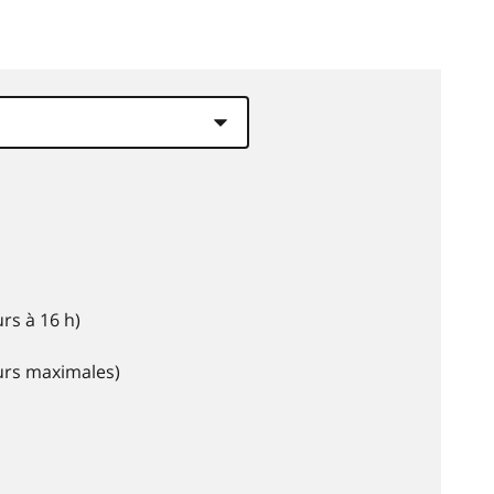
rs à 16 h)
eurs maximales)