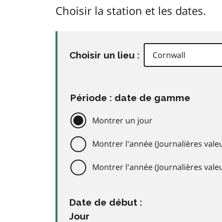
Choisir la station et les dates.
Choisir un lieu :
Période : date de gamme
Montrer un jour
Montrer l'année (Journalières valeu
Montrer l'année (Journalières val
Date de début :
Jour