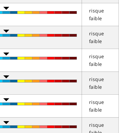
risque
faible
risque
faible
risque
faible
risque
faible
risque
faible
risque
faible