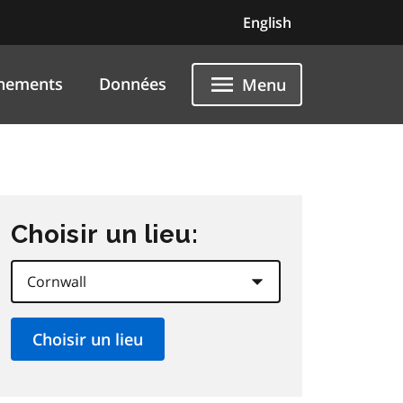
English
nements
Données
Menu
Choisir un lieu: