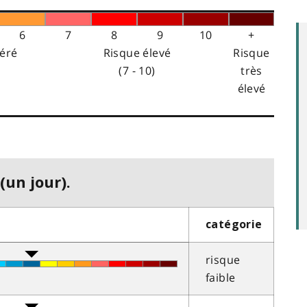
6
7
8
9
10
+
éré
Risque élevé
Risque
(7 - 10)
très
élevé
(un jour).
catégorie
risque
faible