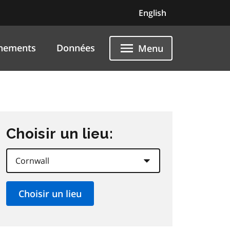
English
nements
Données
Menu
Choisir un lieu: