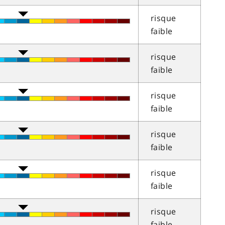
risque
faible
risque
faible
risque
faible
risque
faible
risque
faible
risque
faible