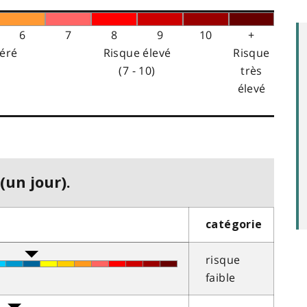
6
7
8
9
10
+
éré
Risque élevé
Risque
(7 - 10)
très
élevé
(un jour).
catégorie
risque
faible