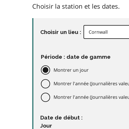
Choisir la station et les dates.
Choisir un lieu :
Période : date de gamme
Montrer un jour
Montrer l'année (Journalières valeu
Montrer l'année (Journalières val
Date de début :
Jour