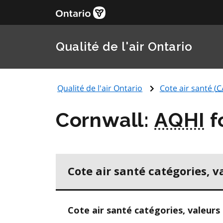
Qualité de l'air Ontario
Qualité de l'air Ontario
Cote air santé (
C
Cornwall:
AQHI
f
Cote air santé catégories, v
Cote air santé catégories, valeurs