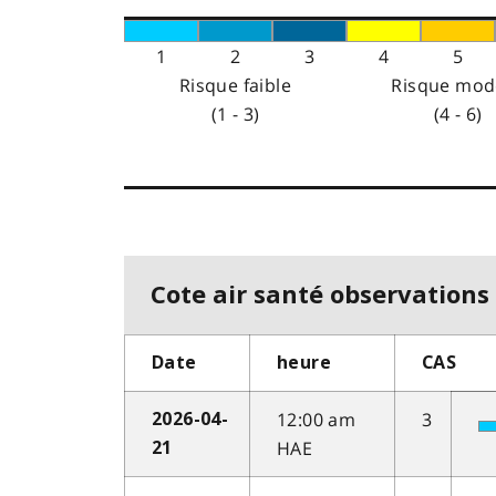
1
2
3
4
5
Risque faible
Risque mod
(1 - 3)
(4 - 6)
Cote air santé observations 
Date
heure
CAS
12:00 am
3
2026-04-
HAE
21