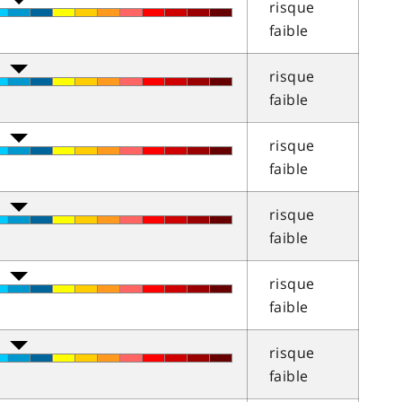
risque
faible
risque
faible
risque
faible
risque
faible
risque
faible
risque
faible