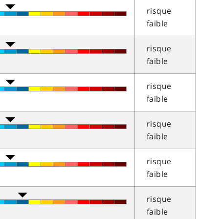
risque
faible
risque
faible
risque
faible
risque
faible
risque
faible
risque
faible