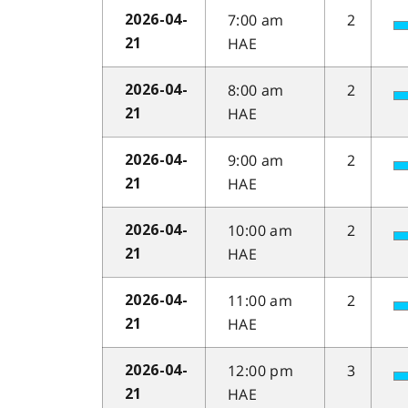
7:00 am
2
2026-04-
HAE
21
8:00 am
2
2026-04-
HAE
21
9:00 am
2
2026-04-
HAE
21
10:00 am
2
2026-04-
HAE
21
11:00 am
2
2026-04-
HAE
21
12:00 pm
3
2026-04-
HAE
21