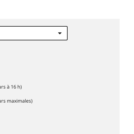
rs à 16 h)
eurs maximales)