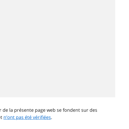
ir de la présente page web se fondent sur des
et
n’ont pas été vérifiées
.