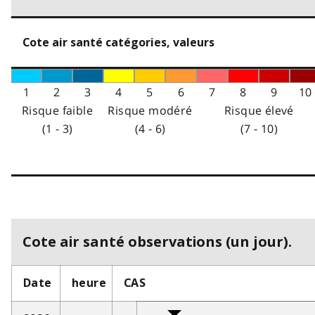
Cote air santé catégories, valeurs
1
2
3
4
5
6
7
8
9
10
Risque faible
Risque modéré
Risque élevé
(1 - 3)
(4 - 6)
(7 - 10)
Cote air santé observations (un jour).
Date
heure
CAS