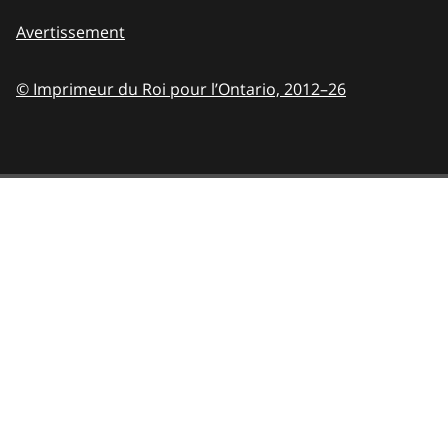
Avertissement
© Imprimeur du Roi pour l’Ontario,
2012–26