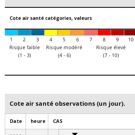
Cote air santé catégories, valeurs
1
2
3
4
5
6
7
8
9
10
Risque faible
Risque modéré
Risque élevé
(1 - 3)
(4 - 6)
(7 - 10)
Cote air santé observations (un jour).
Date
heure
CAS