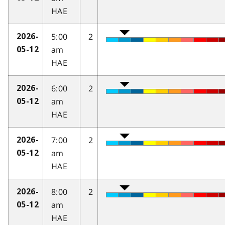
HAE
5:00
2
2026-
am
05-12
HAE
6:00
2
2026-
am
05-12
HAE
7:00
2
2026-
am
05-12
HAE
8:00
2
2026-
am
05-12
HAE