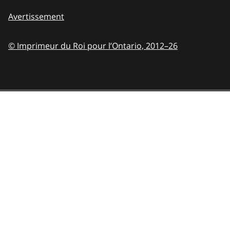
Avertissement
© Imprimeur du Roi pour l’Ontario,
2012–26