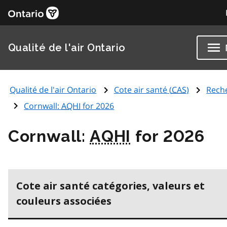
Qualité de l'air Ontario
Qualité de l'air Ontario
Cote air santé (
CAS
)
Rech
Cornwall:
AQHI
for 2026
Cornwall:
AQHI
for 2026
Cote air santé catégories, valeurs et
couleurs associées