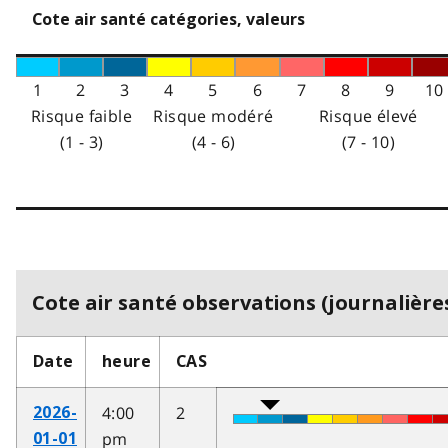
Cote air santé catégories, valeurs
1
2
3
4
5
6
7
8
9
10
Risque faible
Risque modéré
Risque élevé
(1 - 3)
(4 - 6)
(7 - 10)
Cote air santé observations (journalières
Date
heure
CAS
4:00
2
2026-
pm
01-01