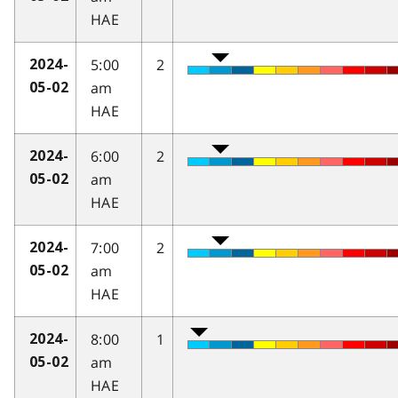
HAE
5:00
2
2024-
am
05-02
HAE
6:00
2
2024-
am
05-02
HAE
7:00
2
2024-
am
05-02
HAE
8:00
1
2024-
am
05-02
HAE