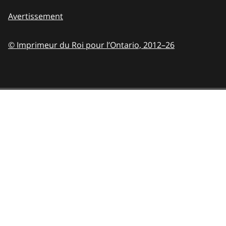
Avertissement
© Imprimeur du Roi pour l’Ontario,
2012–26