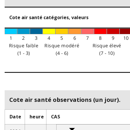
Cote air santé catégories, valeurs
1
2
3
4
5
6
7
8
9
10
Risque faible
Risque modéré
Risque élevé
(1 - 3)
(4 - 6)
(7 - 10)
Cote air santé observations (un jour).
Date
heure
CAS