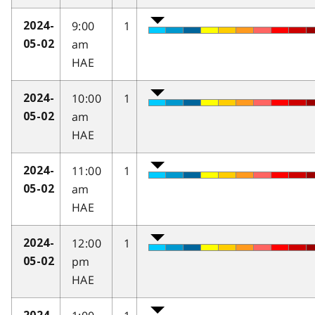
9:00
1
2024-
am
05-02
HAE
10:00
1
2024-
am
05-02
HAE
11:00
1
2024-
am
05-02
HAE
12:00
1
2024-
pm
05-02
HAE