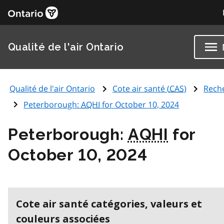
Qualité de l'air Ontario
Qualité de l'air Ontario
Cote air santé (
CAS
)
Rech
Peterborough:
AQHI
for October 10, 2024
Peterborough:
AQHI
for
October 10, 2024
Cote air santé catégories, valeurs et
couleurs associées