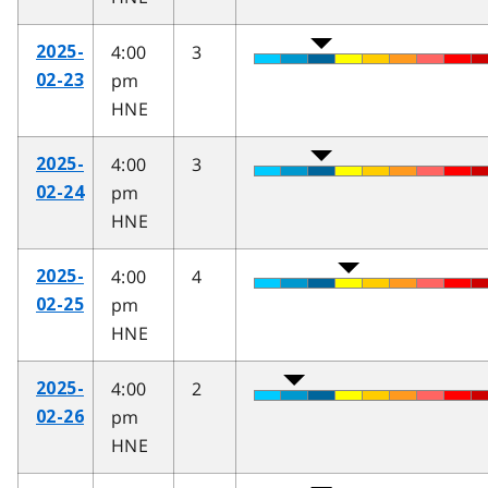
4:00
3
2025-
pm
02-23
HNE
4:00
3
2025-
pm
02-24
HNE
4:00
4
2025-
pm
02-25
HNE
4:00
2
2025-
pm
02-26
HNE