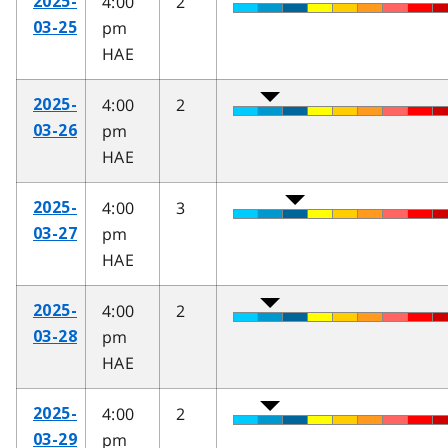
4:00
2
2025-
pm
03-25
HAE
4:00
2
2025-
pm
03-26
HAE
4:00
3
2025-
pm
03-27
HAE
4:00
2
2025-
pm
03-28
HAE
4:00
2
2025-
pm
03-29