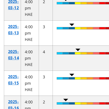
4:00
2
2025-
pm
03-12
HAE
4:00
3
2025-
pm
03-13
HAE
4:00
4
2025-
pm
03-14
HAE
4:00
3
2025-
pm
03-15
HAE
4:00
2
2025-
pm
03-16