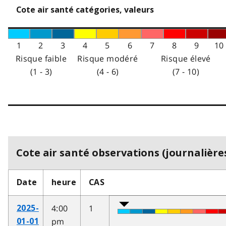
Cote air santé catégories, valeurs
1
2
3
4
5
6
7
8
9
10
Risque faible
Risque modéré
Risque élevé
(1 - 3)
(4 - 6)
(7 - 10)
Cote air santé observations (journalières
Date
heure
CAS
4:00
1
2025-
pm
01-01