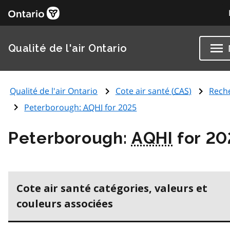
Qualité de l'air Ontario
Qualité de l'air Ontario
Cote air santé (
CAS
)
Rech
Peterborough:
AQHI
for 2025
Peterborough:
AQHI
for 20
Cote air santé catégories, valeurs et
couleurs associées