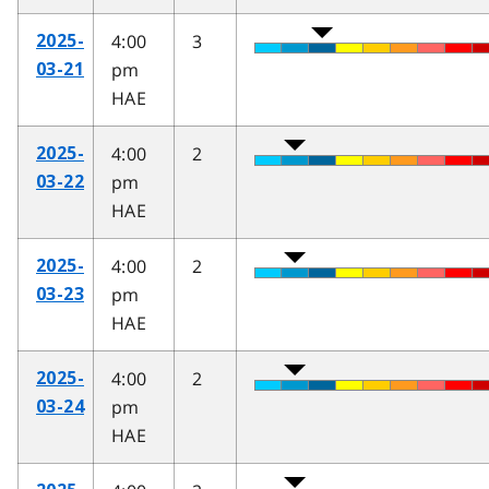
4:00
3
2025-
pm
03-21
HAE
4:00
2
2025-
pm
03-22
HAE
4:00
2
2025-
pm
03-23
HAE
4:00
2
2025-
pm
03-24
HAE