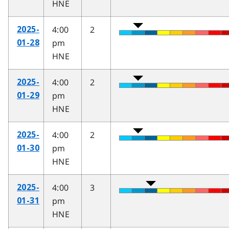
HNE
4:00
2
2025-
pm
01-28
HNE
4:00
2
2025-
pm
01-29
HNE
4:00
2
2025-
pm
01-30
HNE
4:00
3
2025-
pm
01-31
HNE