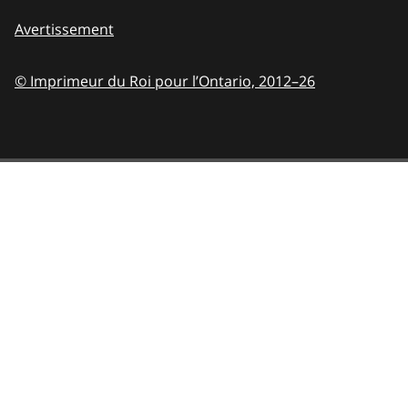
Avertissement
© Imprimeur du Roi pour l’Ontario,
2012–26