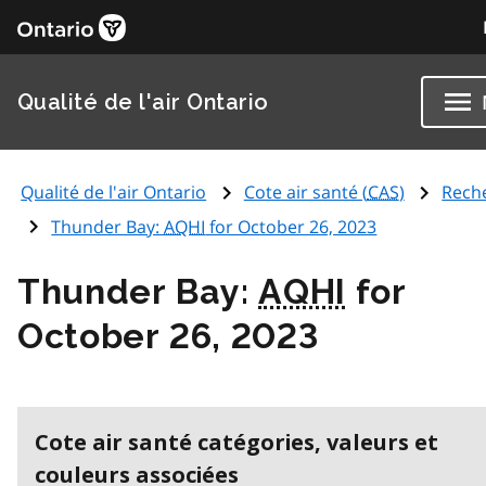
Qualité de l'air Ontario
Qualité de l'air Ontario
Cote air santé (
CAS
)
Rech
Thunder Bay:
AQHI
for October 26, 2023
Thunder Bay:
AQHI
for
October 26, 2023
Cote air santé catégories, valeurs et
couleurs associées