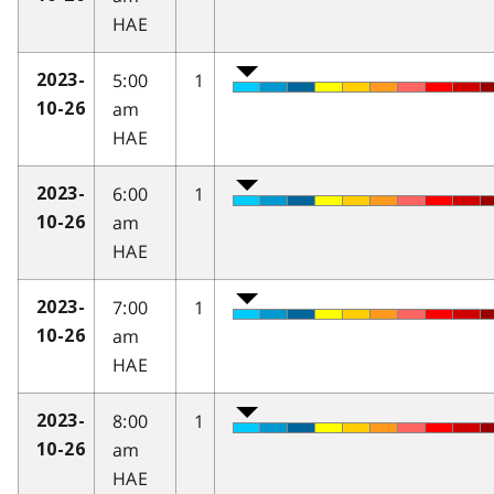
HAE
5:00
1
2023-
am
10-26
HAE
6:00
1
2023-
am
10-26
HAE
7:00
1
2023-
am
10-26
HAE
8:00
1
2023-
am
10-26
HAE