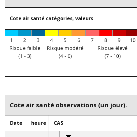
Cote air santé catégories, valeurs
1
2
3
4
5
6
7
8
9
10
Risque faible
Risque modéré
Risque élevé
(1 - 3)
(4 - 6)
(7 - 10)
Cote air santé observations (un jour).
Date
heure
CAS