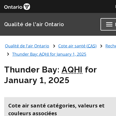
Qualité de l'air Ontario
Qualité de l'air Ontario
Cote air santé (
CAS
)
Rech
Thunder Bay:
AQHI
for January 1, 2025
Thunder Bay:
AQHI
for
January 1, 2025
Cote air santé catégories, valeurs et
couleurs associées