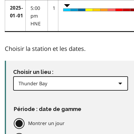
5:00
1
2025-
pm
01-01
HNE
Choisir la station et les dates.
Choisir un lieu :
Période : date de gamme
Montrer un jour