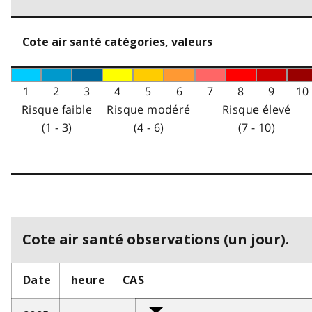
Cote air santé catégories, valeurs
1
2
3
4
5
6
7
8
9
10
Risque faible
Risque modéré
Risque élevé
(1 - 3)
(4 - 6)
(7 - 10)
Cote air santé observations (un jour).
Date
heure
CAS