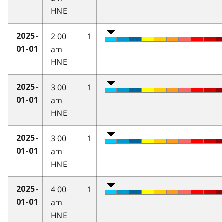
HNE
2:00
1
2025-
am
01-01
HNE
3:00
1
2025-
am
01-01
HNE
3:00
1
2025-
am
01-01
HNE
4:00
1
2025-
am
01-01
HNE