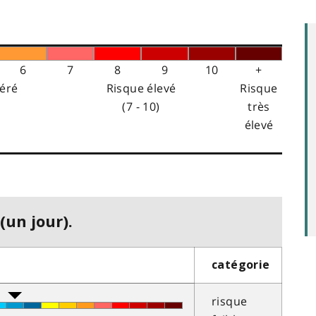
6
7
8
9
10
+
éré
Risque élevé
Risque
(7 - 10)
très
élevé
(un jour).
catégorie
risque