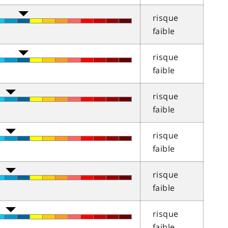
risque
faible
risque
faible
risque
faible
risque
faible
risque
faible
risque
faible