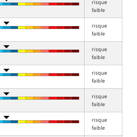
risque
faible
risque
faible
risque
faible
risque
faible
risque
faible
risque
faible