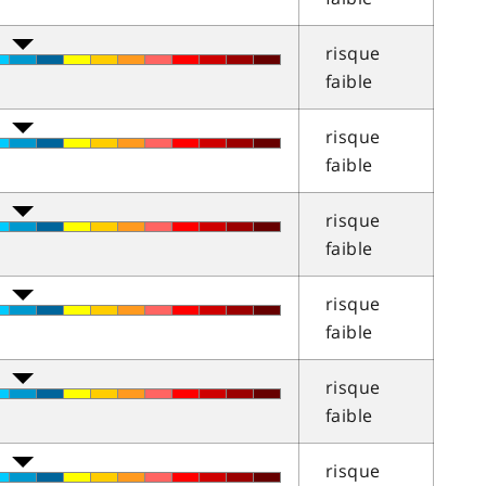
risque
faible
risque
faible
risque
faible
risque
faible
risque
faible
risque