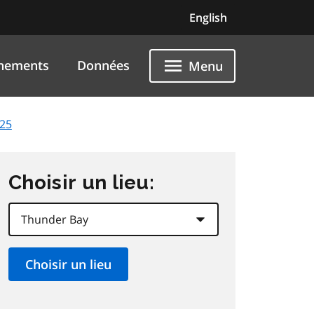
English
nements
Données
Menu
025
Choisir un lieu: