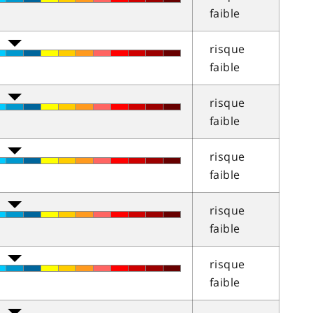
faible
risque
faible
risque
faible
risque
faible
risque
faible
risque
faible