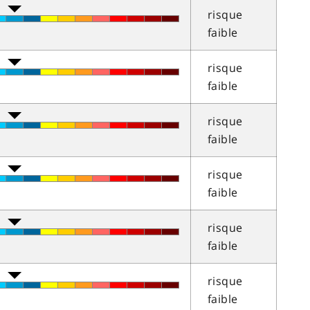
risque
faible
risque
faible
risque
faible
risque
faible
risque
faible
risque
faible