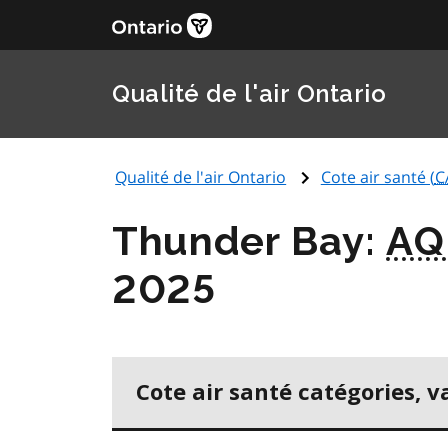
Qualité de l'air Ontario
Qualité de l'air Ontario
Cote air santé (
C
Thunder Bay:
AQ
2025
Cote air santé catégories, v