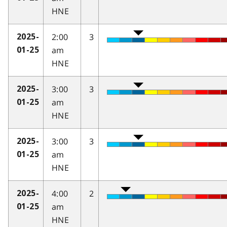
HNE
2:00
3
2025-
am
01-25
HNE
3:00
3
2025-
am
01-25
HNE
3:00
3
2025-
am
01-25
HNE
4:00
2
2025-
am
01-25
HNE