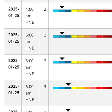
4:00
2
2025-
am
01-25
HNE
5:00
2
2025-
am
01-25
HNE
5:00
2
2025-
am
01-25
HNE
6:00
3
2025-
am
01-25
HNE