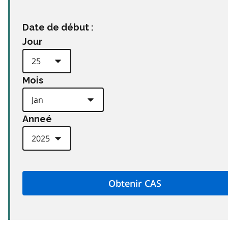
Date de début :
Jour
Mois
Anneé