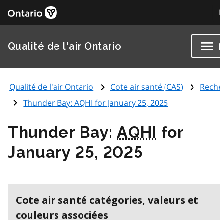
Qualité de l'air Ontario
Qualité de l'air Ontario
Cote air santé (
CAS
)
Rech
Thunder Bay:
AQHI
for January 25, 2025
Thunder Bay:
AQHI
for
January 25, 2025
Cote air santé catégories, valeurs et
couleurs associées