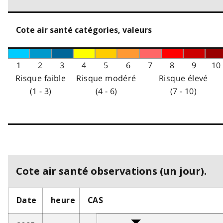
Cote air santé catégories, valeurs
1
2
3
4
5
6
7
8
9
10
Risque faible
Risque modéré
Risque élevé
(1 - 3)
(4 - 6)
(7 - 10)
Cote air santé observations (un jour).
Date
heure
CAS