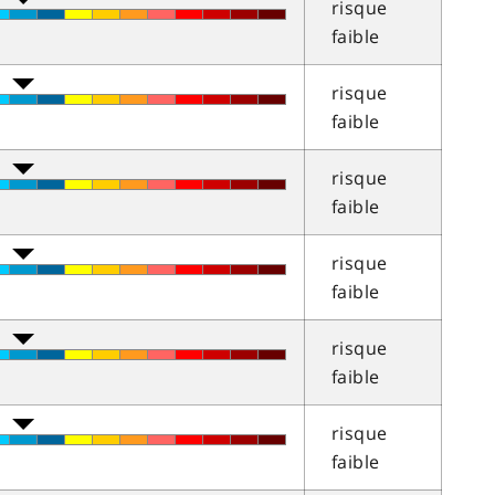
risque
faible
risque
faible
risque
faible
risque
faible
risque
faible
risque
faible