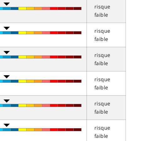
risque
faible
risque
faible
risque
faible
risque
faible
risque
faible
risque
faible