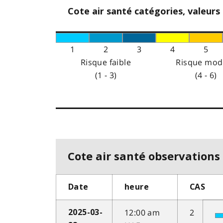
Cote air santé catégories, valeurs
1
2
3
4
5
Risque faible
Risque mod
(1 - 3)
(4 - 6)
Cote air santé observations 
Date
heure
CAS
12:00 am
2
2025-03-