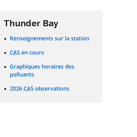
Thunder Bay
Renseignements sur la station
CAS
en cours
Graphiques horaires des
polluants
2026
CAS
observations