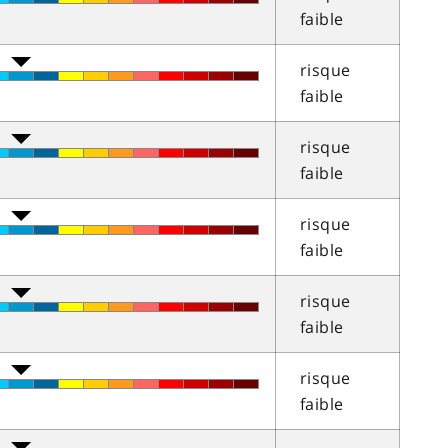
faible
risque
faible
risque
faible
risque
faible
risque
faible
risque
faible