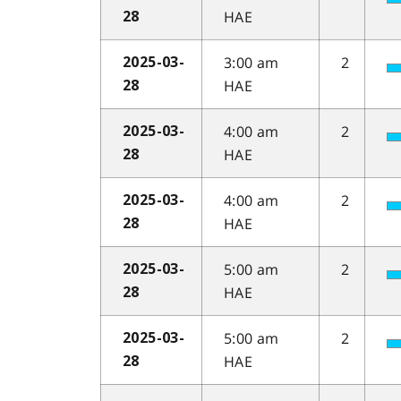
HAE
28
3:00 am
2
2025-03-
HAE
28
4:00 am
2
2025-03-
HAE
28
4:00 am
2
2025-03-
HAE
28
5:00 am
2
2025-03-
HAE
28
5:00 am
2
2025-03-
HAE
28