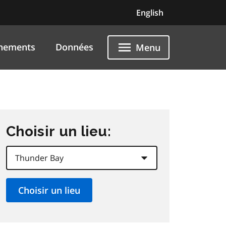
English
nements
Données
Menu
Choisir un lieu: