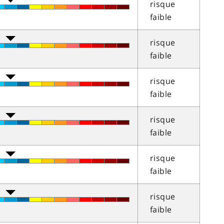
risque
faible
risque
faible
risque
faible
risque
faible
risque
faible
risque
faible