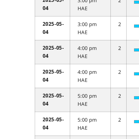
3:00 pm
2
2025-05-
HAE
04
3:00 pm
2
2025-05-
HAE
04
4:00 pm
2
2025-05-
HAE
04
4:00 pm
2
2025-05-
HAE
04
5:00 pm
2
2025-05-
HAE
04
5:00 pm
2
2025-05-
HAE
04