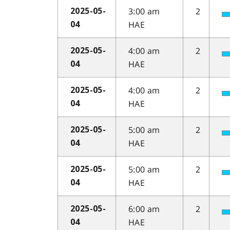
3:00 am
2
2025-05-
HAE
04
4:00 am
2
2025-05-
HAE
04
4:00 am
2
2025-05-
HAE
04
5:00 am
2
2025-05-
HAE
04
5:00 am
2
2025-05-
HAE
04
6:00 am
2
2025-05-
HAE
04