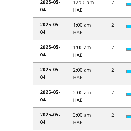
12:00 am
2
2025-05-
HAE
04
1:00 am
2
2025-05-
HAE
04
1:00 am
2
2025-05-
HAE
04
2:00 am
2
2025-05-
HAE
04
2:00 am
2
2025-05-
HAE
04
3:00 am
2
2025-05-
HAE
04