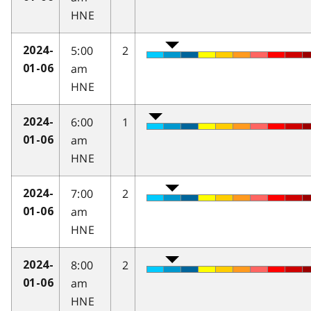
HNE
5:00
2
2024-
am
01-06
HNE
6:00
1
2024-
am
01-06
HNE
7:00
2
2024-
am
01-06
HNE
8:00
2
2024-
am
01-06
HNE