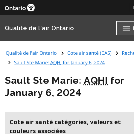
Qualité de l'air Ontario
Qualité de l'air Ontario
Cote air santé (
CAS
)
Rech
Sault Ste Marie:
AQHI
for January 6, 2024
Sault Ste Marie:
AQHI
for
January 6, 2024
Cote air santé catégories, valeurs et
couleurs associées