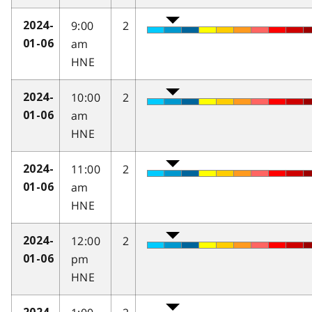
9:00
2
2024-
am
01-06
HNE
10:00
2
2024-
am
01-06
HNE
11:00
2
2024-
am
01-06
HNE
12:00
2
2024-
pm
01-06
HNE