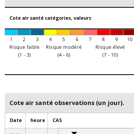
Cote air santé catégories, valeurs
1
2
3
4
5
6
7
8
9
10
Risque faible
Risque modéré
Risque élevé
(1 - 3)
(4 - 6)
(7 - 10)
Cote air santé observations (un jour).
Date
heure
CAS