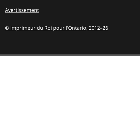
Avertissement
© Imprimeur du Roi pour l’Ontario,
2012–26