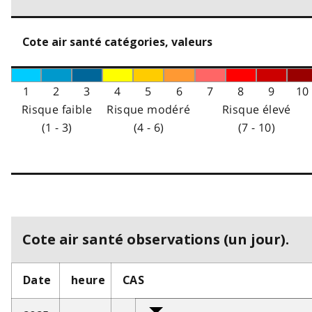
Cote air santé catégories, valeurs
1
2
3
4
5
6
7
8
9
10
Risque faible
Risque modéré
Risque élevé
(1 - 3)
(4 - 6)
(7 - 10)
Cote air santé observations (un jour).
Date
heure
CAS