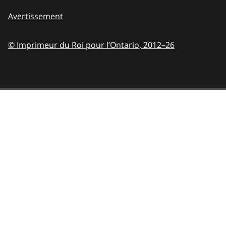
Avertissement
© Imprimeur du Roi pour l’Ontario,
2012–26