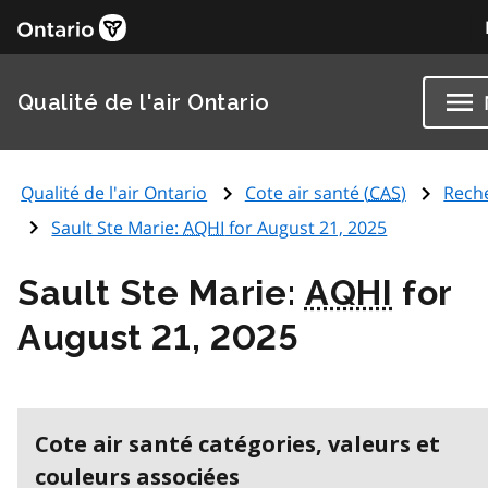
Qualité de l'air Ontario
Qualité de l'air Ontario
Cote air santé (
CAS
)
Rech
Sault Ste Marie:
AQHI
for August 21, 2025
Sault Ste Marie:
AQHI
for
August 21, 2025
Cote air santé catégories, valeurs et
couleurs associées