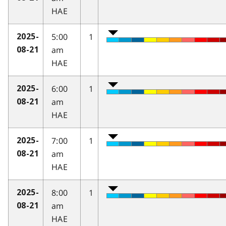
HAE
5:00
1
2025-
am
08-21
HAE
6:00
1
2025-
am
08-21
HAE
7:00
1
2025-
am
08-21
HAE
8:00
1
2025-
am
08-21
HAE