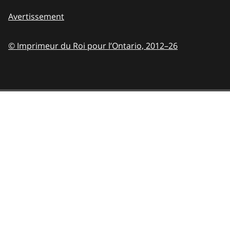
Avertissement
© Imprimeur du Roi pour l’Ontario,
2012–26