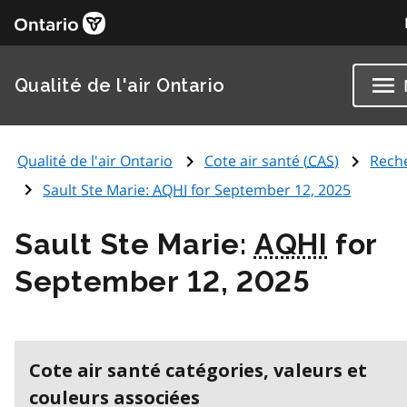
Qualité de l'air Ontario
Qualité de l'air Ontario
Cote air santé (
CAS
)
Rech
Sault Ste Marie:
AQHI
for September 12, 2025
Sault Ste Marie:
AQHI
for
September 12, 2025
Cote air santé catégories, valeurs et
couleurs associées