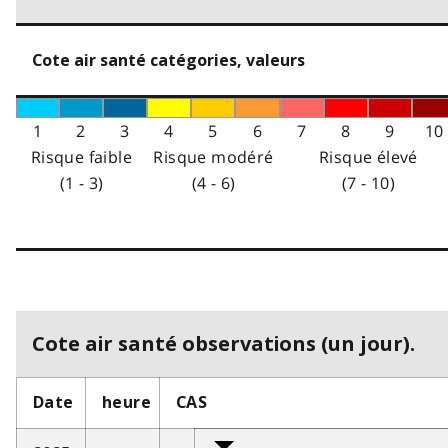
Cote air santé catégories, valeurs
1
2
3
4
5
6
7
8
9
10
Risque faible
Risque modéré
Risque élevé
(1 - 3)
(4 - 6)
(7 - 10)
Cote air santé observations (un jour).
Date
heure
CAS