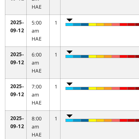
HAE
5:00
1
2025-
am
09-12
HAE
6:00
1
2025-
am
09-12
HAE
7:00
1
2025-
am
09-12
HAE
8:00
1
2025-
am
09-12
HAE