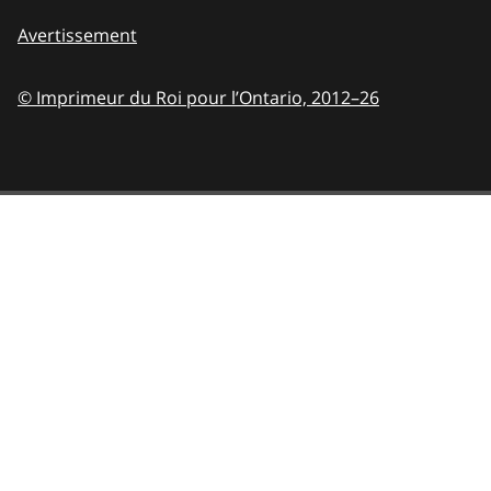
Avertissement
© Imprimeur du Roi pour l’Ontario,
2012–26