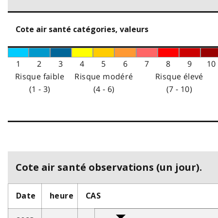
Cote air santé catégories, valeurs
1
2
3
4
5
6
7
8
9
10
Risque faible
Risque modéré
Risque élevé
(1 - 3)
(4 - 6)
(7 - 10)
Cote air santé observations (un jour).
Date
heure
CAS