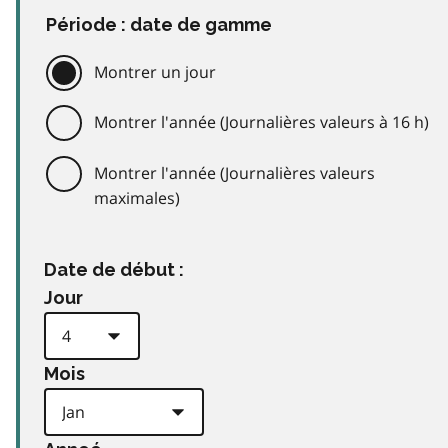
Période : date de gamme
Montrer un jour
Montrer l'année (Journalières valeurs à 16 h)
Montrer l'année (Journalières valeurs
maximales)
Date de début :
Jour
Mois