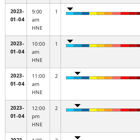
9:00
1
2023-
am
01-04
HNE
10:00
1
2023-
am
01-04
HNE
11:00
2
2023-
am
01-04
HNE
12:00
2
2023-
pm
01-04
HNE