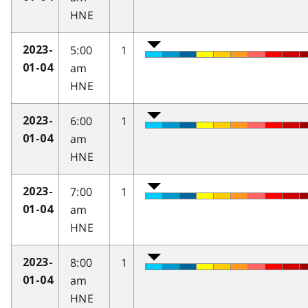
HNE
5:00
1
2023-
am
01-04
HNE
6:00
1
2023-
am
01-04
HNE
7:00
1
2023-
am
01-04
HNE
8:00
1
2023-
am
01-04
HNE