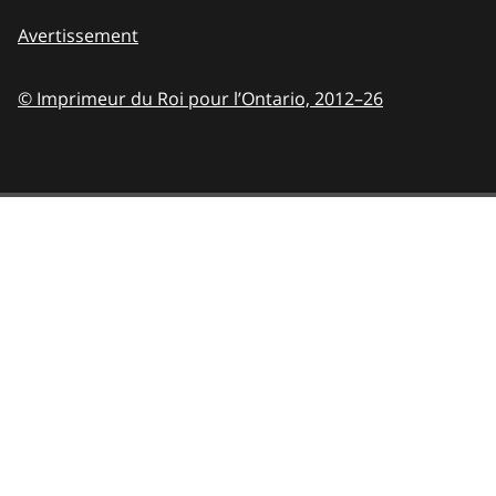
Avertissement
© Imprimeur du Roi pour l’Ontario,
2012–26