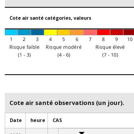
Cote air santé catégories, valeurs
1
2
3
4
5
6
7
8
9
10
Risque faible
Risque modéré
Risque élevé
(1 - 3)
(4 - 6)
(7 - 10)
Cote air santé observations (un jour).
Date
heure
CAS