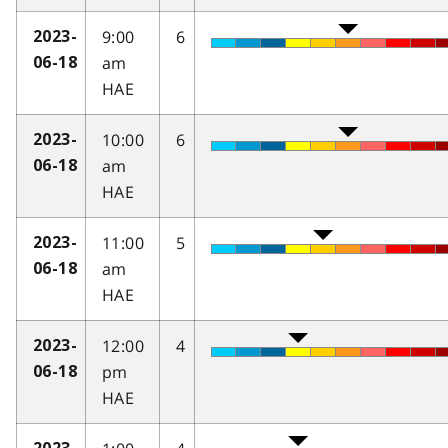
9:00
6
2023-
am
06-18
HAE
10:00
6
2023-
am
06-18
HAE
11:00
5
2023-
am
06-18
HAE
12:00
4
2023-
pm
06-18
HAE