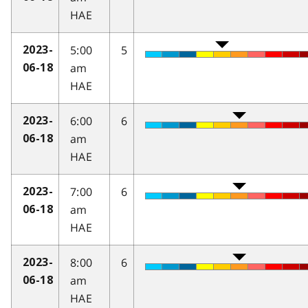
HAE
5:00
5
2023-
am
06-18
HAE
6:00
6
2023-
am
06-18
HAE
7:00
6
2023-
am
06-18
HAE
8:00
6
2023-
am
06-18
HAE