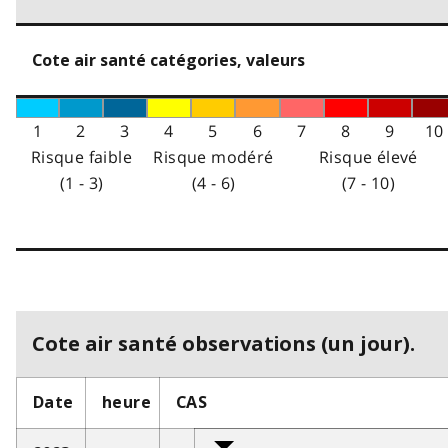
Cote air santé catégories, valeurs
1
2
3
4
5
6
7
8
9
10
Risque faible
Risque modéré
Risque élevé
(1 - 3)
(4 - 6)
(7 - 10)
Cote air santé observations (un jour).
Date
heure
CAS