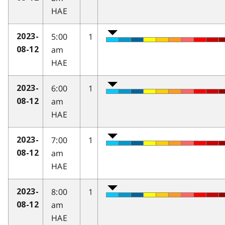
HAE
5:00
1
2023-
am
08-12
HAE
6:00
1
2023-
am
08-12
HAE
7:00
1
2023-
am
08-12
HAE
8:00
1
2023-
am
08-12
HAE