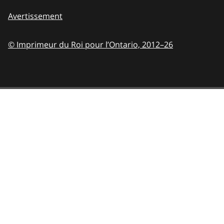
Avertissement
© Imprimeur du Roi pour l’Ontario,
2012–26