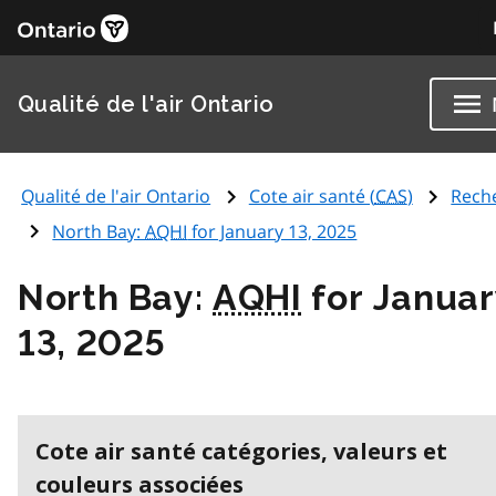
Qualité de l'air Ontario
Qualité de l'air Ontario
Cote air santé (
CAS
)
Rech
North Bay:
AQHI
for January 13, 2025
North Bay:
AQHI
for Januar
13, 2025
Cote air santé catégories, valeurs et
couleurs associées