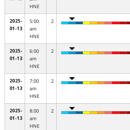
HNE
5:00
2
2025-
am
01-13
HNE
6:00
2
2025-
am
01-13
HNE
7:00
2
2025-
am
01-13
HNE
8:00
2
2025-
am
01-13
HNE