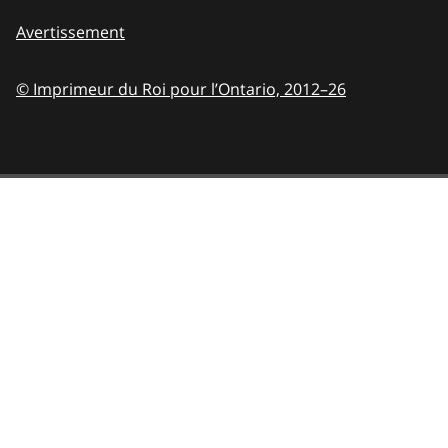
Avertissement
© Imprimeur du Roi pour l’Ontario,
2012–26