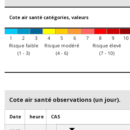
Cote air santé catégories, valeurs
1
2
3
4
5
6
7
8
9
10
Risque faible
Risque modéré
Risque élevé
(1 - 3)
(4 - 6)
(7 - 10)
Cote air santé observations (un jour).
Date
heure
CAS