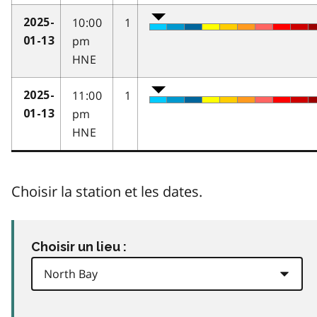
10:00
1
2025-
pm
01-13
HNE
11:00
1
2025-
pm
01-13
HNE
Choisir la station et les dates.
Choisir un lieu :