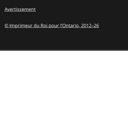
Avertissement
© Imprimeur du Roi pour l’Ontario,
2012–26