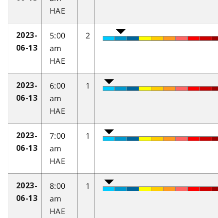
HAE
5:00
2
2023-
am
06-13
HAE
6:00
1
2023-
am
06-13
HAE
7:00
1
2023-
am
06-13
HAE
8:00
1
2023-
am
06-13
HAE