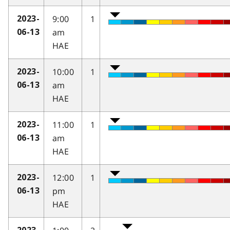
9:00
1
2023-
am
06-13
HAE
10:00
1
2023-
am
06-13
HAE
11:00
1
2023-
am
06-13
HAE
12:00
1
2023-
pm
06-13
HAE