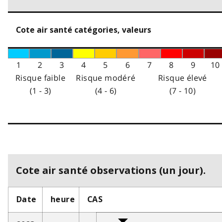
Cote air santé catégories, valeurs
1
2
3
4
5
6
7
8
9
10
Risque faible
Risque modéré
Risque élevé
(1 - 3)
(4 - 6)
(7 - 10)
Cote air santé observations (un jour).
Date
heure
CAS