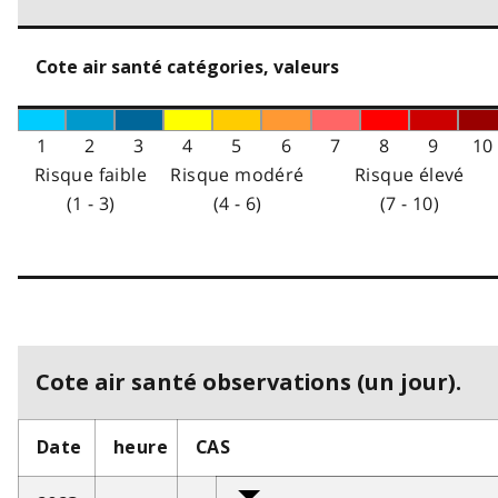
Cote air santé catégories, valeurs
1
2
3
4
5
6
7
8
9
10
Risque faible
Risque modéré
Risque élevé
(1 - 3)
(4 - 6)
(7 - 10)
Cote air santé observations (un jour).
Date
heure
CAS