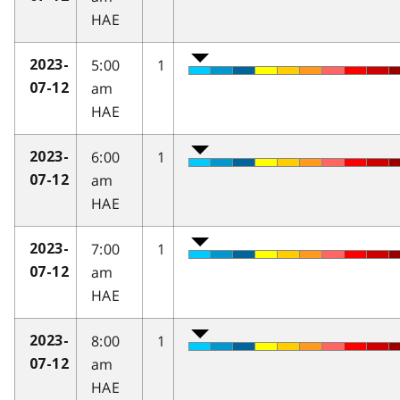
HAE
5:00
1
2023-
am
07-12
HAE
6:00
1
2023-
am
07-12
HAE
7:00
1
2023-
am
07-12
HAE
8:00
1
2023-
am
07-12
HAE