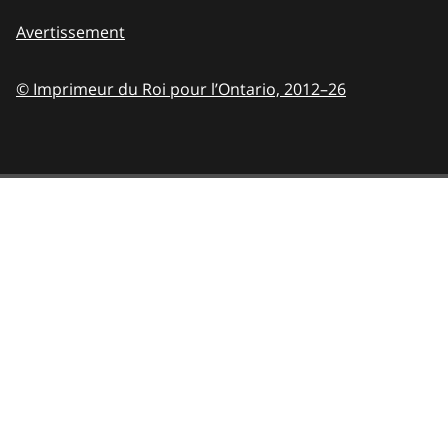
Avertissement
© Imprimeur du Roi pour l’Ontario,
2012–26