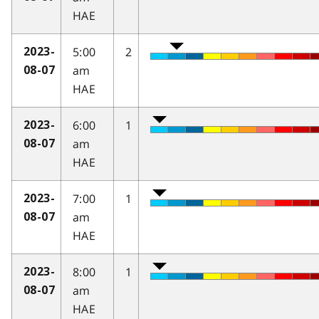
HAE
5:00
2
2023-
am
08-07
HAE
6:00
1
2023-
am
08-07
HAE
7:00
1
2023-
am
08-07
HAE
8:00
1
2023-
am
08-07
HAE