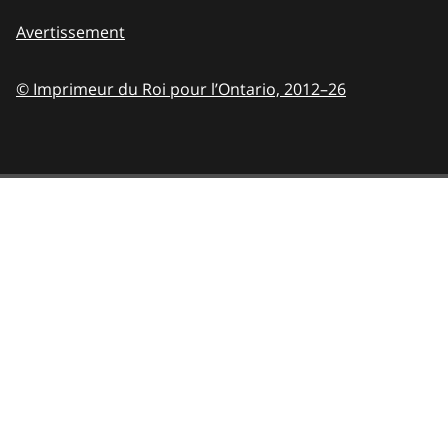
Avertissement
© Imprimeur du Roi pour l’Ontario,
2012–26