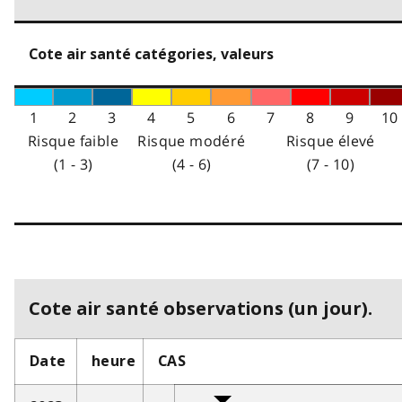
Cote air santé catégories, valeurs
1
2
3
4
5
6
7
8
9
10
Risque faible
Risque modéré
Risque élevé
(1 - 3)
(4 - 6)
(7 - 10)
Cote air santé observations (un jour).
Date
heure
CAS