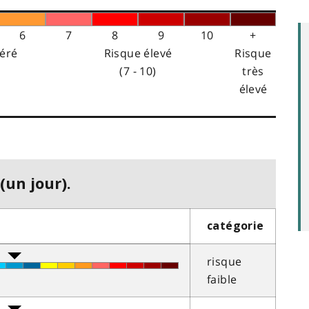
6
7
8
9
10
+
éré
Risque élevé
Risque
(7 - 10)
très
élevé
(un jour).
catégorie
risque
faible