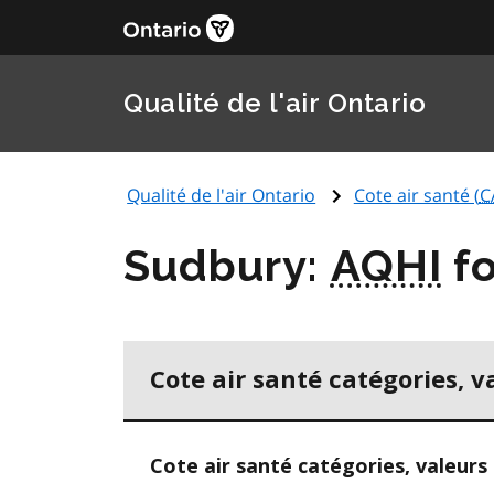
Qualité de l'air Ontario
Qualité de l'air Ontario
Cote air santé (
C
Sudbury:
AQHI
fo
Cote air santé catégories, v
Cote air santé catégories, valeurs