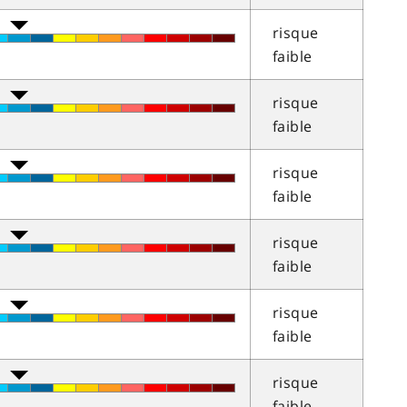
risque
faible
risque
faible
risque
faible
risque
faible
risque
faible
risque
faible