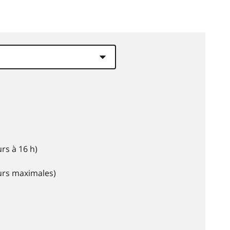
rs à 16 h)
eurs maximales)