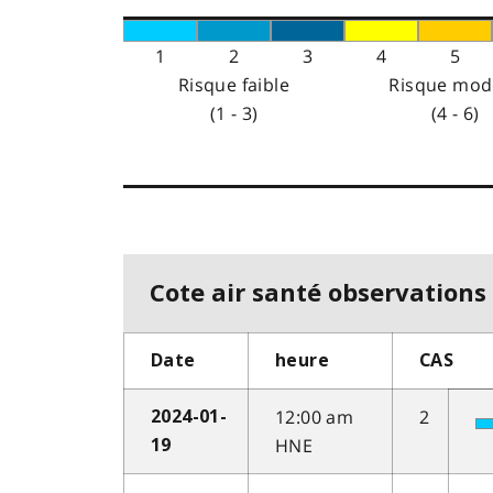
1
2
3
4
5
Risque faible
Risque mod
(1 - 3)
(4 - 6)
Cote air santé observations 
Date
heure
CAS
12:00 am
2
2024-01-
HNE
19