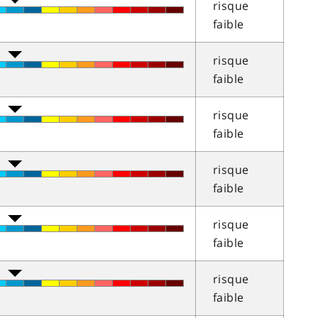
risque
faible
risque
faible
risque
faible
risque
faible
risque
faible
risque
faible