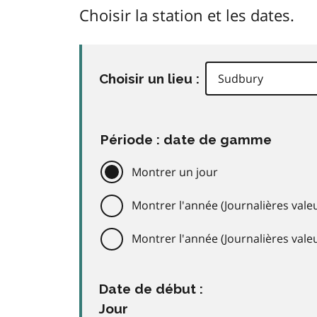
Choisir la station et les dates.
Choisir un lieu :
Période : date de gamme
Montrer un jour
Montrer l'année (Journalières valeu
Montrer l'année (Journalières val
Date de début :
Jour