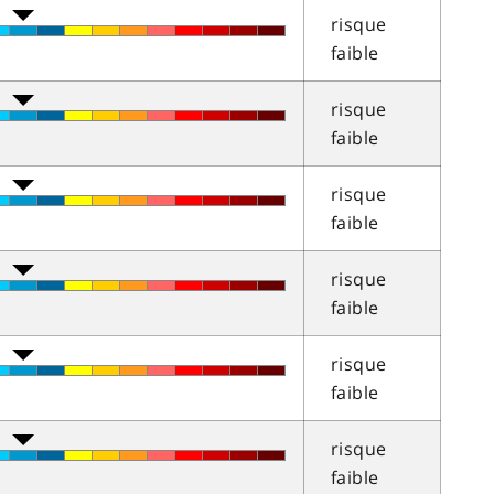
risque
faible
risque
faible
risque
faible
risque
faible
risque
faible
risque
faible