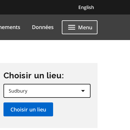
English
nements
Données
Menu
Choisir un lieu: