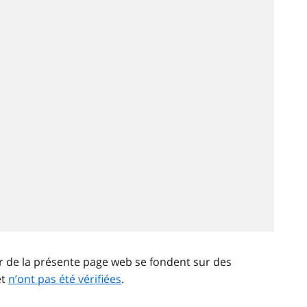
ir de la présente page web se fondent sur des
et
n’ont pas été vérifiées
.