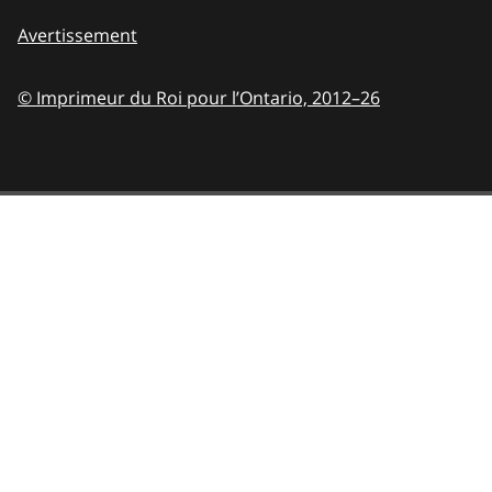
Avertissement
© Imprimeur du Roi pour l’Ontario,
2012–26