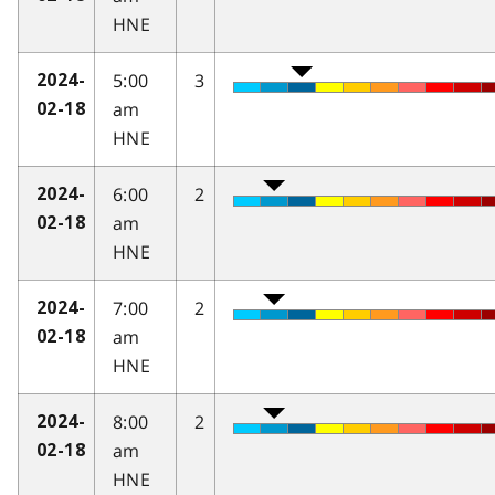
HNE
5:00
3
2024-
am
02-18
HNE
6:00
2
2024-
am
02-18
HNE
7:00
2
2024-
am
02-18
HNE
8:00
2
2024-
am
02-18
HNE