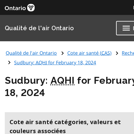
Qualité de l'air Ontario
Qualité de l'air Ontario
Cote air santé (
CAS
)
Rech
Sudbury:
AQHI
for February 18, 2024
Sudbury:
AQHI
for Februar
18, 2024
Cote air santé catégories, valeurs et
couleurs associées