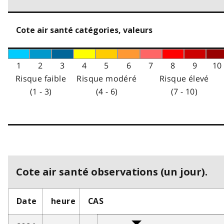
Cote air santé catégories, valeurs
1
2
3
4
5
6
7
8
9
10
Risque faible
Risque modéré
Risque élevé
(1 - 3)
(4 - 6)
(7 - 10)
Cote air santé observations (un jour).
Date
heure
CAS