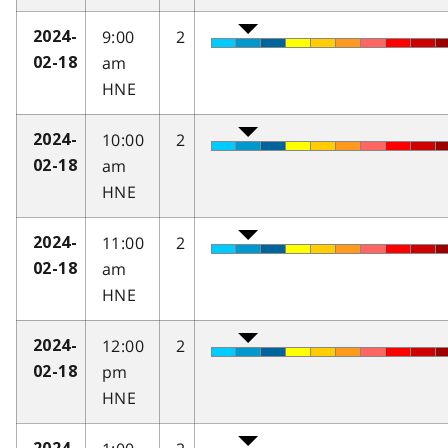
9:00
2
2024-
am
02-18
HNE
10:00
2
2024-
am
02-18
HNE
11:00
2
2024-
am
02-18
HNE
12:00
2
2024-
pm
02-18
HNE