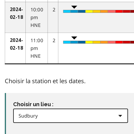
10:00
2
2024-
pm
02-18
HNE
11:00
2
2024-
pm
02-18
HNE
Choisir la station et les dates.
Choisir un lieu :