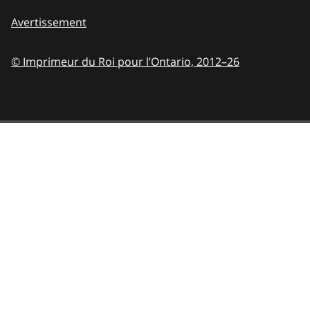
Avertissement
© Imprimeur du Roi pour l’Ontario,
2012–26