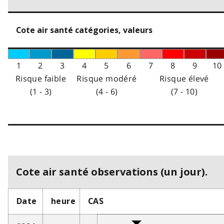
Cote air santé catégories, valeurs
1
2
3
4
5
6
7
8
9
10
Risque faible
Risque modéré
Risque élevé
(1 - 3)
(4 - 6)
(7 - 10)
Cote air santé observations (un jour).
Date
heure
CAS