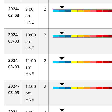
9:00
2
2024-
am
03-03
HNE
10:00
2
2024-
am
03-03
HNE
11:00
2
2024-
am
03-03
HNE
12:00
2
2024-
pm
03-03
HNE