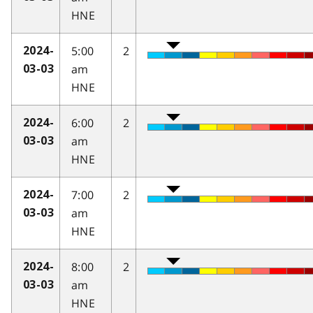
HNE
5:00
2
2024-
am
03-03
HNE
6:00
2
2024-
am
03-03
HNE
7:00
2
2024-
am
03-03
HNE
8:00
2
2024-
am
03-03
HNE