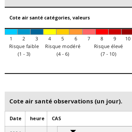
Cote air santé catégories, valeurs
1
2
3
4
5
6
7
8
9
10
Risque faible
Risque modéré
Risque élevé
(1 - 3)
(4 - 6)
(7 - 10)
Cote air santé observations (un jour).
Date
heure
CAS