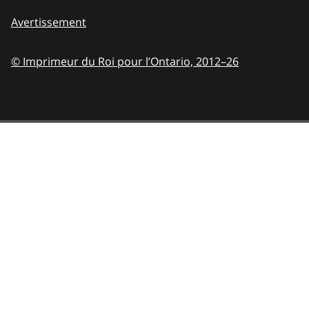
Avertissement
© Imprimeur du Roi pour l’Ontario,
2012–26