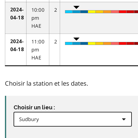
10:00
2
2024-
pm
04-18
HAE
11:00
2
2024-
pm
04-18
HAE
Choisir la station et les dates.
Choisir un lieu :