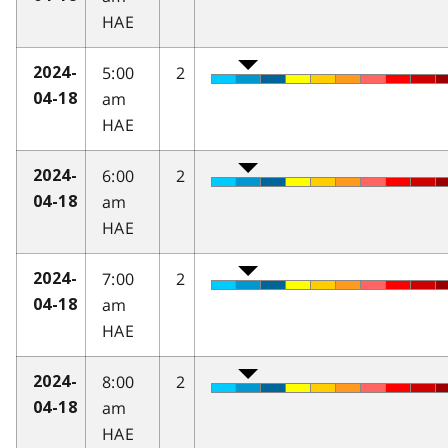
HAE
5:00
2
2024-
am
04-18
HAE
6:00
2
2024-
am
04-18
HAE
7:00
2
2024-
am
04-18
HAE
8:00
2
2024-
am
04-18
HAE