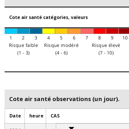
Cote air santé catégories, valeurs
1
2
3
4
5
6
7
8
9
10
Risque faible
Risque modéré
Risque élevé
(1 - 3)
(4 - 6)
(7 - 10)
Cote air santé observations (un jour).
Date
heure
CAS