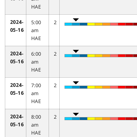
HAE
5:00
2
2024-
am
05-16
HAE
6:00
2
2024-
am
05-16
HAE
7:00
2
2024-
am
05-16
HAE
8:00
2
2024-
am
05-16
HAE