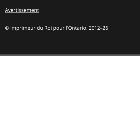
Avertissement
© Imprimeur du Roi pour l’Ontario,
2012–26