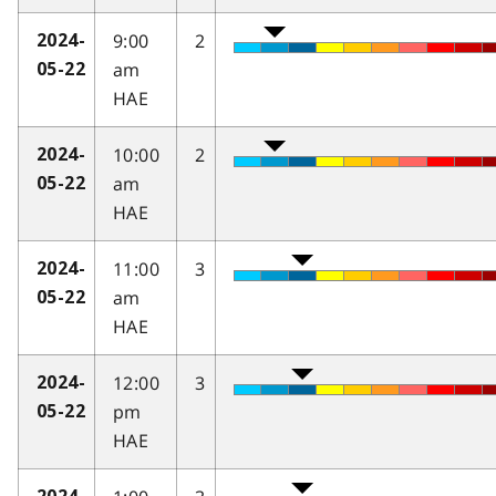
9:00
2
2024-
am
05-22
HAE
10:00
2
2024-
am
05-22
HAE
11:00
3
2024-
am
05-22
HAE
12:00
3
2024-
pm
05-22
HAE