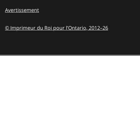
Avertissement
© Imprimeur du Roi pour l’Ontario,
2012–26