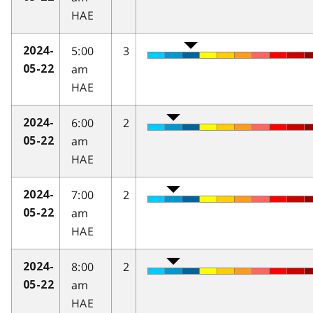
HAE
5:00
3
2024-
am
05-22
HAE
6:00
2
2024-
am
05-22
HAE
7:00
2
2024-
am
05-22
HAE
8:00
2
2024-
am
05-22
HAE