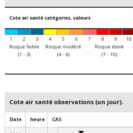
Cote air santé catégories, valeurs
1
2
3
4
5
6
7
8
9
10
Risque faible
Risque modéré
Risque élevé
(1 - 3)
(4 - 6)
(7 - 10)
Cote air santé observations (un jour).
Date
heure
CAS