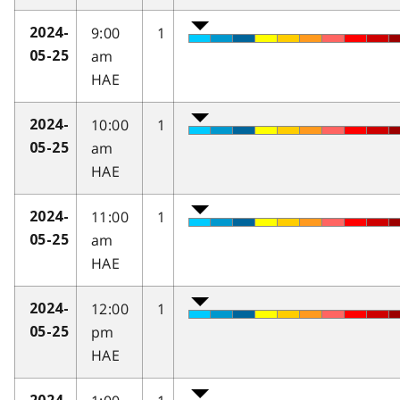
9:00
1
2024-
am
05-25
HAE
10:00
1
2024-
am
05-25
HAE
11:00
1
2024-
am
05-25
HAE
12:00
1
2024-
pm
05-25
HAE