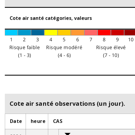
Cote air santé catégories, valeurs
1
2
3
4
5
6
7
8
9
10
Risque faible
Risque modéré
Risque élevé
(1 - 3)
(4 - 6)
(7 - 10)
Cote air santé observations (un jour).
Date
heure
CAS