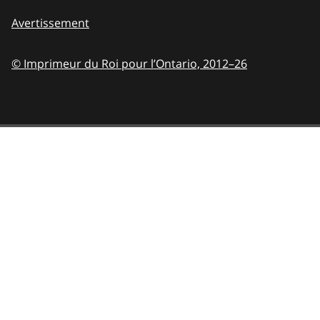
Avertissement
© Imprimeur du Roi pour l’Ontario,
2012–26