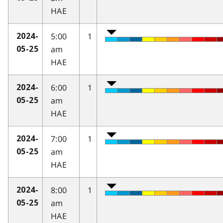
HAE
5:00
1
2024-
am
05-25
HAE
6:00
1
2024-
am
05-25
HAE
7:00
1
2024-
am
05-25
HAE
8:00
1
2024-
am
05-25
HAE