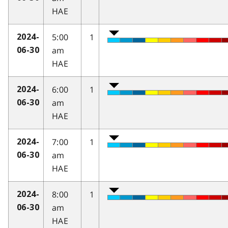
HAE
5:00
1
2024-
am
06-30
HAE
6:00
1
2024-
am
06-30
HAE
7:00
1
2024-
am
06-30
HAE
8:00
1
2024-
am
06-30
HAE