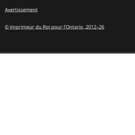
Avertissement
© Imprimeur du Roi pour l’Ontario,
2012–26