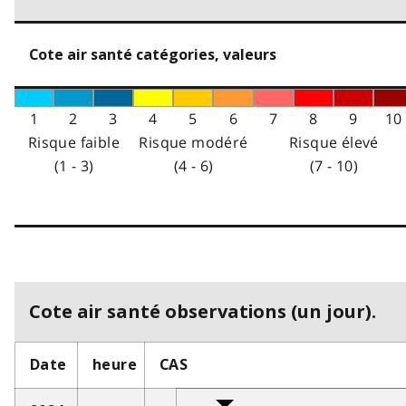
Cote air santé catégories, valeurs
1
2
3
4
5
6
7
8
9
10
Risque faible
Risque modéré
Risque élevé
(1 - 3)
(4 - 6)
(7 - 10)
Cote air santé observations (un jour).
Date
heure
CAS