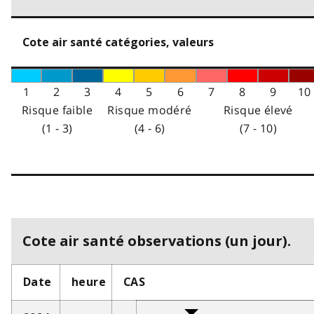
Cote air santé catégories, valeurs
1
2
3
4
5
6
7
8
9
10
Risque faible
Risque modéré
Risque élevé
(1 - 3)
(4 - 6)
(7 - 10)
Cote air santé observations (un jour).
Date
heure
CAS