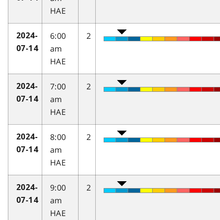
HAE
6:00
2
2024-
am
07-14
HAE
7:00
2
2024-
am
07-14
HAE
8:00
2
2024-
am
07-14
HAE
9:00
2
2024-
am
07-14
HAE