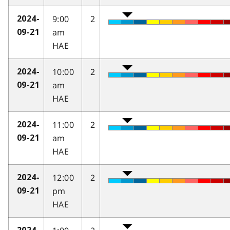
9:00
2
2024-
am
09-21
HAE
10:00
2
2024-
am
09-21
HAE
11:00
2
2024-
am
09-21
HAE
12:00
2
2024-
pm
09-21
HAE