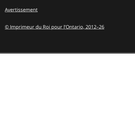
Avertissement
© Imprimeur du Roi pour l’Ontario,
2012–26