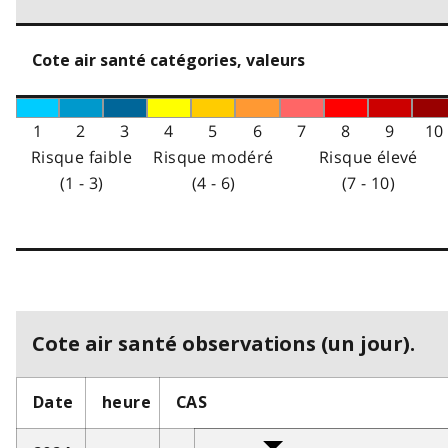
Cote air santé catégories, valeurs
1
2
3
4
5
6
7
8
9
10
Risque faible
Risque modéré
Risque élevé
(1 - 3)
(4 - 6)
(7 - 10)
Cote air santé observations (un jour).
Date
heure
CAS