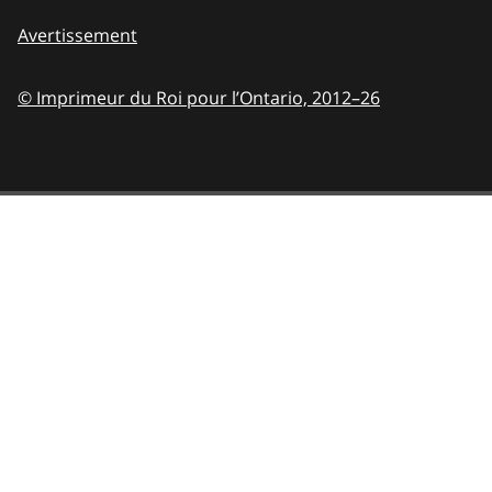
Avertissement
© Imprimeur du Roi pour l’Ontario,
2012–26