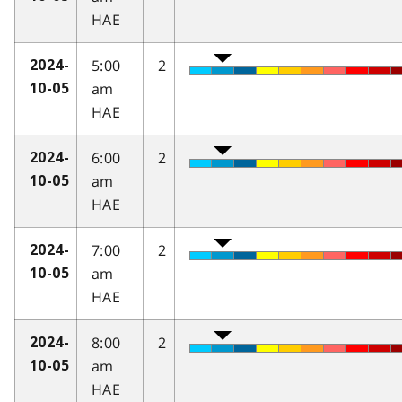
HAE
5:00
2
2024-
am
10-05
HAE
6:00
2
2024-
am
10-05
HAE
7:00
2
2024-
am
10-05
HAE
8:00
2
2024-
am
10-05
HAE