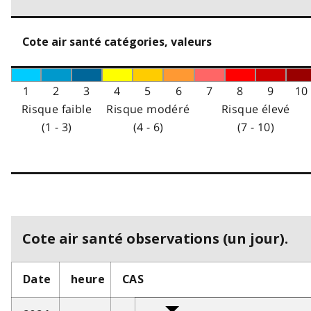
Cote air santé catégories, valeurs
1
2
3
4
5
6
7
8
9
10
Risque faible
Risque modéré
Risque élevé
(1 - 3)
(4 - 6)
(7 - 10)
Cote air santé observations (un jour).
Date
heure
CAS