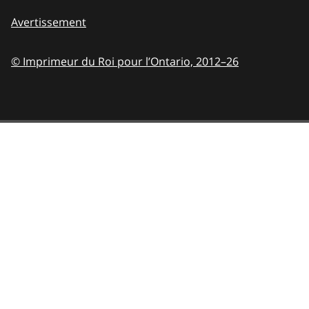
Avertissement
© Imprimeur du Roi pour l’Ontario,
2012–26