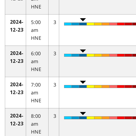
HNE
5:00
3
2024-
am
12-23
HNE
6:00
3
2024-
am
12-23
HNE
7:00
3
2024-
am
12-23
HNE
8:00
3
2024-
am
12-23
HNE