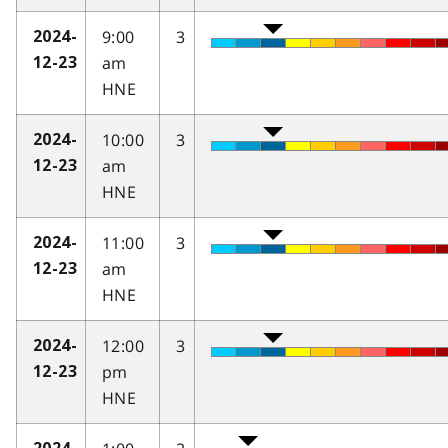
9:00
3
2024-
am
12-23
HNE
10:00
3
2024-
am
12-23
HNE
11:00
3
2024-
am
12-23
HNE
12:00
3
2024-
pm
12-23
HNE