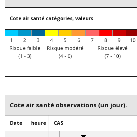
Cote air santé catégories, valeurs
1
2
3
4
5
6
7
8
9
10
Risque faible
Risque modéré
Risque élevé
(1 - 3)
(4 - 6)
(7 - 10)
Cote air santé observations (un jour).
Date
heure
CAS