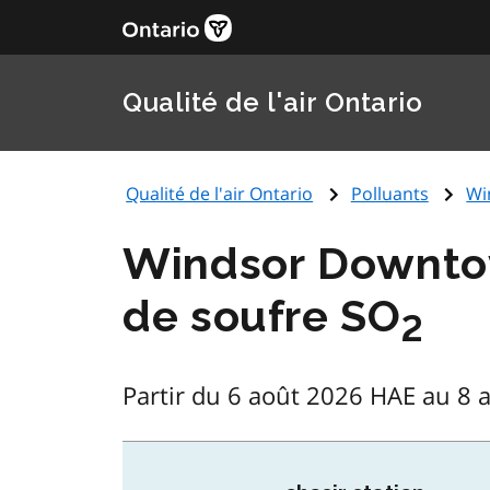
Qualité de l'air Ontario
Qualité de l'air Ontario
Polluants
Wi
Windsor Downtow
de soufre SO
2
Partir du 6 août 2026 HAE au 8 