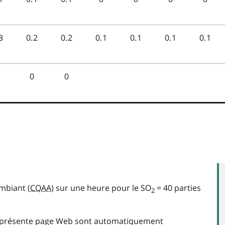
ambiant (
CQAA
) sur une heure pour le SO
= 40 parties
2
la présente page Web sont automatiquement