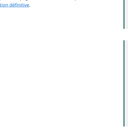
tion définitive
.