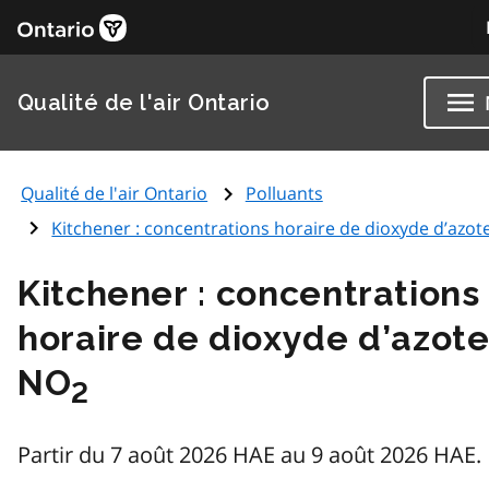
Qualité de l'air Ontario
Qualité de l'air Ontario
Polluants
Kitchener : concentrations horaire de dioxyde d’azot
Kitchener : concentrations
horaire de dioxyde d’azot
NO
2
Partir du 7 août 2026 HAE au 9 août 2026 HAE.