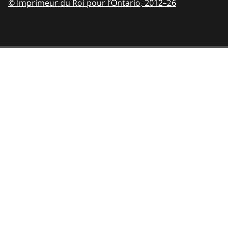
© Imprimeur du Roi pour l’Ontario,
2012–26