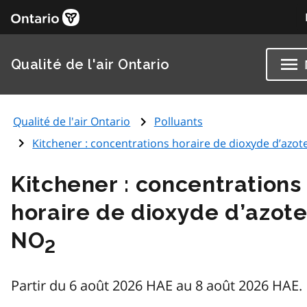
Qualité de l'air Ontario
Qualité de l'air Ontario
Polluants
Kitchener : concentrations horaire de dioxyde d’azot
Kitchener : concentrations
horaire de dioxyde d’azot
NO
2
Partir du 6 août 2026 HAE au 8 août 2026 HAE.