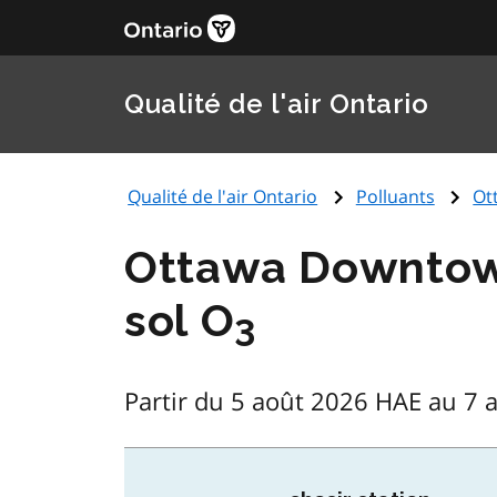
Qualité de l'air Ontario
Qualité de l'air Ontario
Polluants
Ot
Ottawa Downtown
sol O
3
Partir du 5 août 2026 HAE au 7 