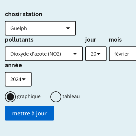
chosir station
pollutants
jour
mois
année
graphique
tableau