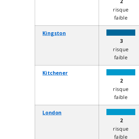
2
risque
faible
Kingston
3
risque
faible
Kitchener
2
risque
faible
London
2
risque
faible