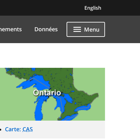
English
nements
Données
Menu
Carte:
CAS