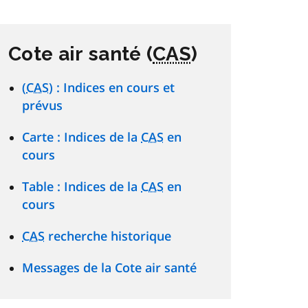
Cote air santé (
CAS
)
(
CAS
) : Indices en cours et
prévus
Carte : Indices de la
CAS
en
cours
Table : Indices de la
CAS
en
cours
CAS
recherche historique
Messages de la Cote air santé