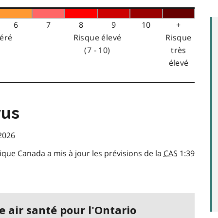
6
7
8
9
10
+
éré
Risque élevé
Risque
(7 - 10)
très
élevé
vus
 2026
ue Canada a mis à jour les prévisions de la
CAS
1:39
e air santé pour l'Ontario