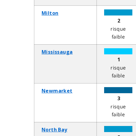
Milton
2
risque
faible
Mississauga
1
risque
faible
Newmarket
3
risque
faible
North Bay