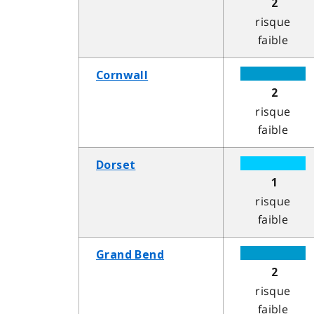
2
risque
faible
Cornwall
2
risque
faible
Dorset
1
risque
faible
Grand Bend
2
risque
faible