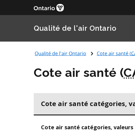
Qualité de l'air Ontario
Qualité de l'air Ontario
Cote air santé (
C
Cote air santé (
C
Cote air santé catégories, v
Cote air santé catégories, valeurs