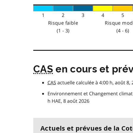
1
2
3
4
5
Risque faible
Risque mod
(1 - 3)
(4 - 6)
CAS
en cours et pré
CAS
actuelle calculée à 4:00 h, août 8,
Environnement et Changement climatiq
h HAE, 8 août 2026
Actuels et prévues de la Cot