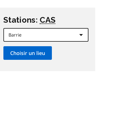
Stations:
CAS