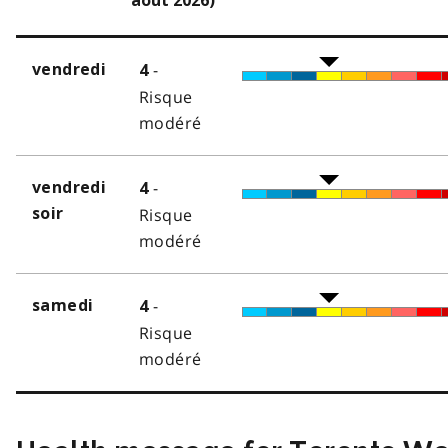
août 2026)
-
vendredi
4
Risque
modéré
-
vendredi
4
soir
Risque
modéré
-
samedi
4
Risque
modéré