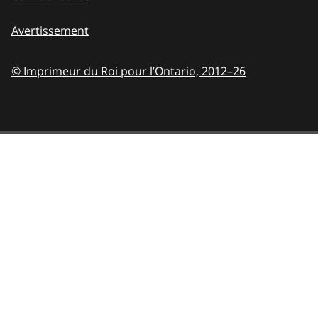
Avertissement
© Imprimeur du Roi pour l’Ontario,
2012–26