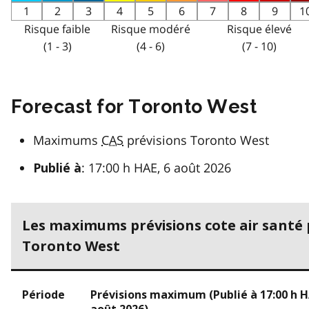
1
2
3
4
5
6
7
8
9
1
Risque faible
Risque modéré
Risque élevé
(1 - 3)
(4 - 6)
(7 - 10)
Forecast for Toronto West
Maximums
CAS
prévisions Toronto West
: 17:00 h HAE, 6 août 2026
Publié à
Les maximums prévisions cote air santé
Toronto West
Période
Prévisions maximum (Publié à 17:00 h H