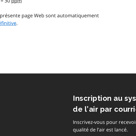
= 30
ppm
la présente page Web sont automatiquement
finitive
.
Inscription au sy
de l’air par courri
Inscrivez-vous pour recevoi
qualité de l’air est lancé.