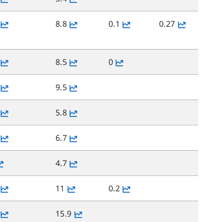
8.8
0.1
0.27
8.5
0
9.5
5.8
6.7
4.7
11
0.2
15.9