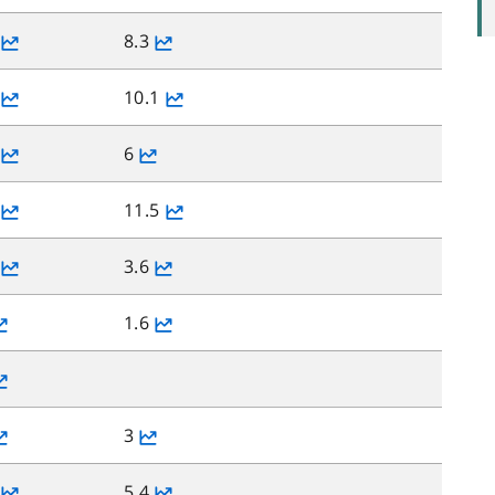
8.3
10.1
6
11.5
3.6
1.6
3
5.4