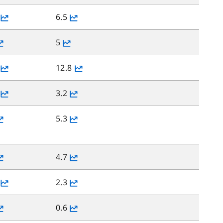
6.5
5
12.8
3.2
5.3
4.7
2.3
0.6