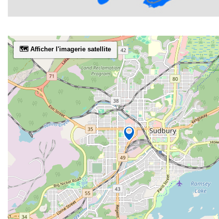
🗺️ Afficher l'imagerie satellite