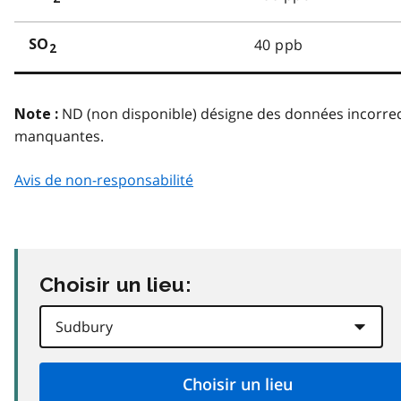
40 ppb
SO
2
ND (non disponible) désigne des données incorre
Note :
manquantes.
Avis de non-responsabilité
Choisir un lieu: